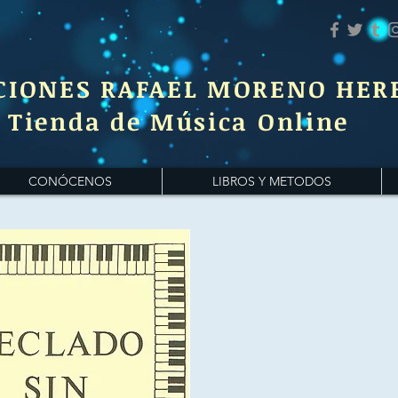
CIONES RAFAEL MORENO HER
Tienda de Música Online
CONÓCENOS
LIBROS Y METODOS