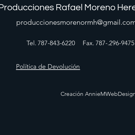
Producciones Rafael Moreno Her
produccionesmorenormh@gmail.co
Tel. 787-843-6220
Fax. 787-.296-9475
Política de Devolución
Creación AnnieMWebDesig