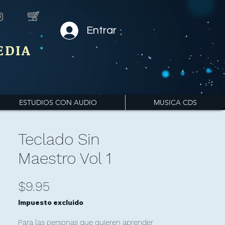
Entrar
EDIA
ESTUDIOS CON AUDIO
MUSICA CDS
Teclado Sin
Maestro Vol 1
Precio
$9.95
Impuesto excluido
Para las personas que quieren aprender