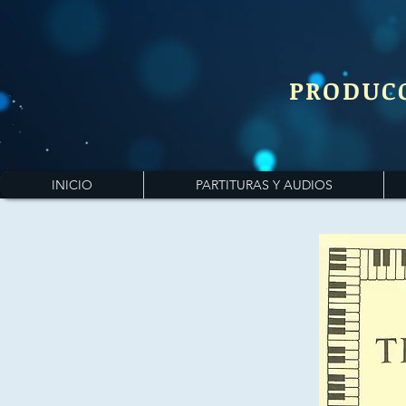
PRODUC
INICIO
PARTITURAS Y AUDIOS