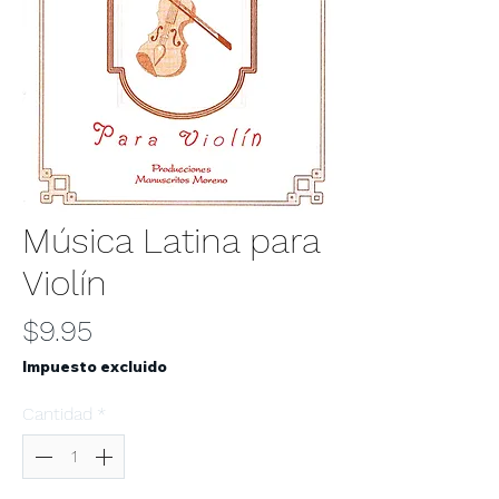
Música Latina para
Violín
Precio
$9.95
Impuesto excluido
Cantidad
*