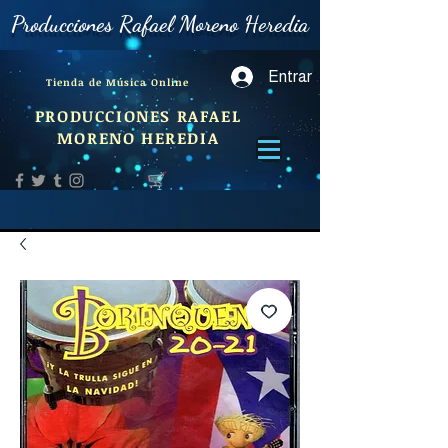
Producciones Rafael Moreno Heredia
Entrar
Tienda de Música Online
PRODUCCIONES RAFAEL
MORENO HEREDIA