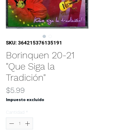
SKU: 364215376135191
Borinquen 20-21
"Que Siga la
Tradición"
Precio
$5.99
Impuesto excluido
Cantidad
*