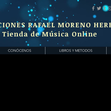
CIONES RAFAEL MORENO HER
Tienda de Música Online
Mochilas
CONÓCENOS
LIBROS Y METODOS