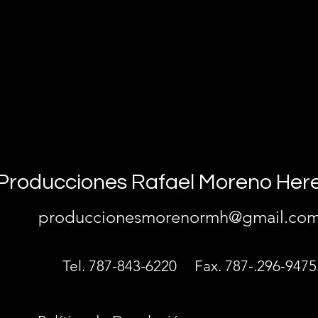
Producciones Rafael Moreno Her
produccionesmorenormh@gmail.co
Tel. 787-843-6220
Fax. 787-.296-9475