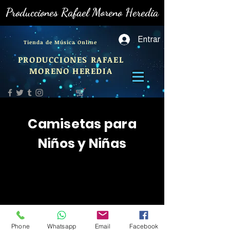
Producciones Rafael Moreno Heredia
Entrar
Tienda de Música Online
PRODUCCIONES RAFAEL
MORENO HEREDIA
Camisetas para
Niños y Niñas
Producciones Rafael Moreno
Phone
Whatsapp
Email
Facebook